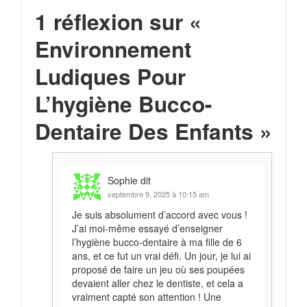
1 réflexion sur «
Environnement
Ludiques Pour
L’hygiène Bucco-
Dentaire Des Enfants
»
Sophie
dit
septembre 9, 2025 à 10:15 am
Je suis absolument d’accord avec vous !
J’ai moi-même essayé d’enseigner
l’hygiène bucco-dentaire à ma fille de 6
ans, et ce fut un vrai défi. Un jour, je lui ai
proposé de faire un jeu où ses poupées
devaient aller chez le dentiste, et cela a
vraiment capté son attention ! Une