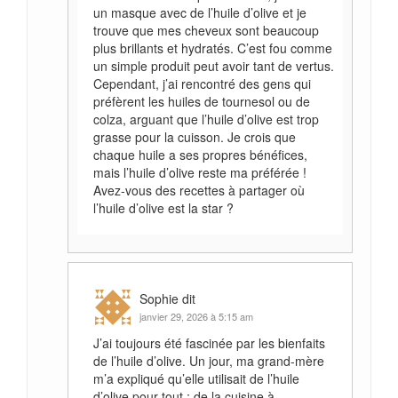
un masque avec de l’huile d’olive et je
trouve que mes cheveux sont beaucoup
plus brillants et hydratés. C’est fou comme
un simple produit peut avoir tant de vertus.
Cependant, j’ai rencontré des gens qui
préfèrent les huiles de tournesol ou de
colza, arguant que l’huile d’olive est trop
grasse pour la cuisson. Je crois que
chaque huile a ses propres bénéfices,
mais l’huile d’olive reste ma préférée !
Avez-vous des recettes à partager où
l’huile d’olive est la star ?
Sophie
dit
janvier 29, 2026 à 5:15 am
J’ai toujours été fascinée par les bienfaits
de l’huile d’olive. Un jour, ma grand-mère
m’a expliqué qu’elle utilisait de l’huile
d’olive pour tout : de la cuisine à