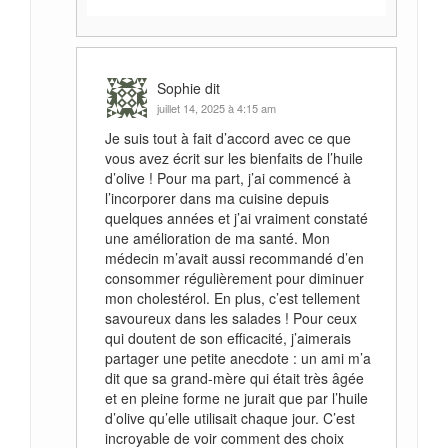
Sophie
dit
juillet 14, 2025 à 4:15 am
Je suis tout à fait d’accord avec ce que
vous avez écrit sur les bienfaits de l’huile
d’olive ! Pour ma part, j’ai commencé à
l’incorporer dans ma cuisine depuis
quelques années et j’ai vraiment constaté
une amélioration de ma santé. Mon
médecin m’avait aussi recommandé d’en
consommer régulièrement pour diminuer
mon cholestérol. En plus, c’est tellement
savoureux dans les salades ! Pour ceux
qui doutent de son efficacité, j’aimerais
partager une petite anecdote : un ami m’a
dit que sa grand-mère qui était très âgée
et en pleine forme ne jurait que par l’huile
d’olive qu’elle utilisait chaque jour. C’est
incroyable de voir comment des choix