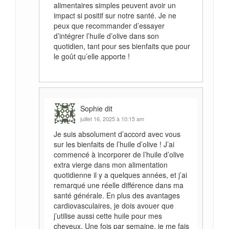
alimentaires simples peuvent avoir un
impact si positif sur notre santé. Je ne
peux que recommander d’essayer
d’intégrer l’huile d’olive dans son
quotidien, tant pour ses bienfaits que pour
le goût qu’elle apporte !
Sophie
dit
juillet 16, 2025 à 10:15 am
Je suis absolument d’accord avec vous
sur les bienfaits de l’huile d’olive ! J’ai
commencé à incorporer de l’huile d’olive
extra vierge dans mon alimentation
quotidienne il y a quelques années, et j’ai
remarqué une réelle différence dans ma
santé générale. En plus des avantages
cardiovasculaires, je dois avouer que
j’utilise aussi cette huile pour mes
cheveux. Une fois par semaine, je me fais