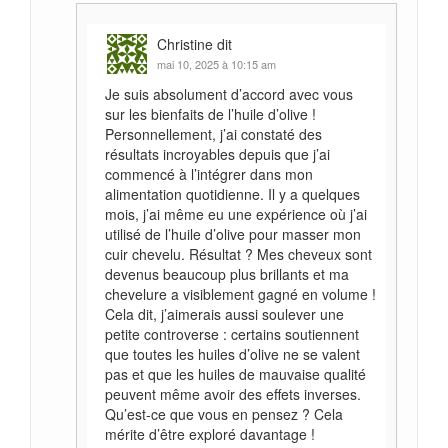
Christine
dit
mai 10, 2025 à 10:15 am
Je suis absolument d’accord avec vous
sur les bienfaits de l’huile d’olive !
Personnellement, j’ai constaté des
résultats incroyables depuis que j’ai
commencé à l’intégrer dans mon
alimentation quotidienne. Il y a quelques
mois, j’ai même eu une expérience où j’ai
utilisé de l’huile d’olive pour masser mon
cuir chevelu. Résultat ? Mes cheveux sont
devenus beaucoup plus brillants et ma
chevelure a visiblement gagné en volume !
Cela dit, j’aimerais aussi soulever une
petite controverse : certains soutiennent
que toutes les huiles d’olive ne se valent
pas et que les huiles de mauvaise qualité
peuvent même avoir des effets inverses.
Qu’est-ce que vous en pensez ? Cela
mérite d’être exploré davantage !